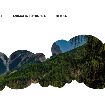
AK
ANIMALIA KUTUNENA
BLOGA
k