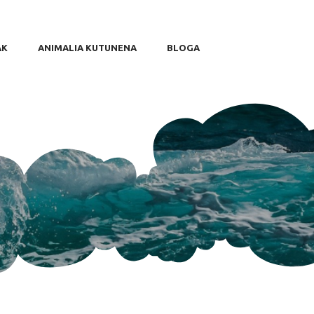
AK
ANIMALIA KUTUNENA
BLOGA