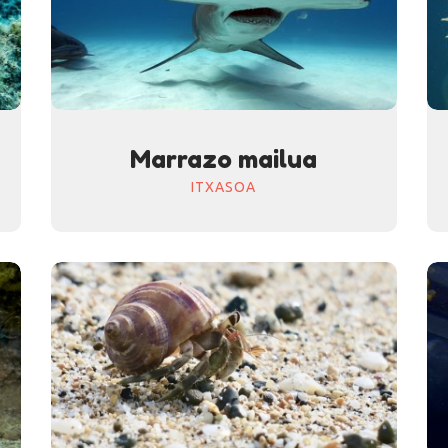
Marrazo mailua
ITXASOA